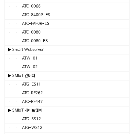
ATC-0066
ATC-8400P-ES
ATC-FAF0R-ES
ATC-0080
ATC-0080-ES
▶ Smart Webserver
ATW-01
ATW-02
▶ SMIoT 컨버터
ATG-ES11
ATC-RF262
ATC-RF447
▶ SMIoT 게이트웨이
ATG-SS12
ATG-WS12