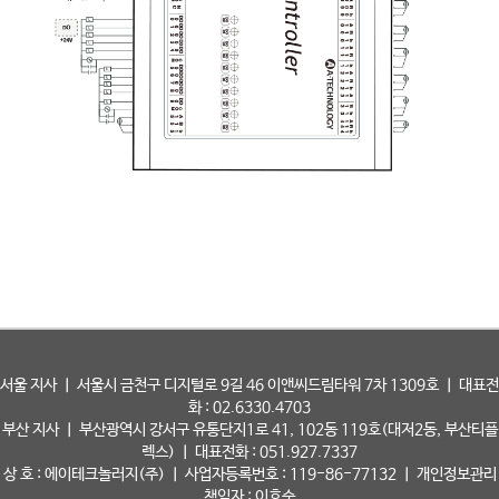
서울 지사 ㅣ 서울시 금천구 디지털로 9길 46 이앤씨드림타워 7차 1309호 ㅣ 대표전
화 : 02.6330.4703
부산 지사 ㅣ 부산광역시 강서구 유통단지1로 41, 102동 119호(대저2동, 부산티플
렉스) ㅣ 대표전화 : 051.927.7337
상 호 : 에이테크놀러지(주) ㅣ 사업자등록번호 : 119-86-77132 ㅣ 개인정보관리
책임자 : 이호순